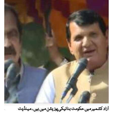
آزاد کشمیر میں حکومت بنانیکی پوزیشن میں ہیں ، مینڈیٹ
عوا