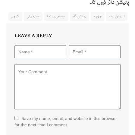
پٹیشن دائر کروں گا۔
اے این ایف
چھاپہ
رہائش گاہ
سماجی رہنما
صارم برنی
کراچی
LEAVE A REPLY
Save my name, email, and website in this browser
for the next time I comment.