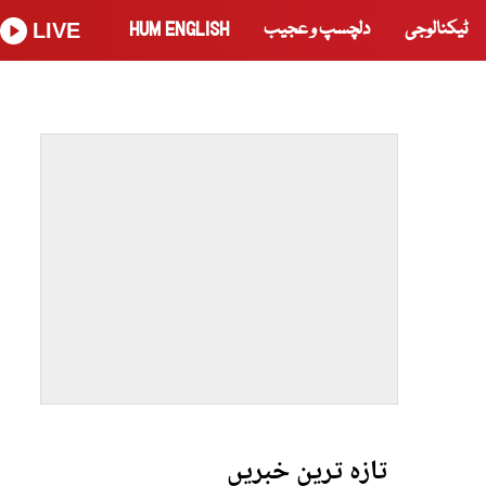
ٹیکنالوجی
دلچسپ و عجیب
HUM ENGLISH
LIVE
تازہ ترین خبریں