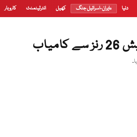
دنیا
ایران-اسرائیل جنگ
کھیل
انٹرٹینمنٹ
کاروبار
امیاب
ا۔