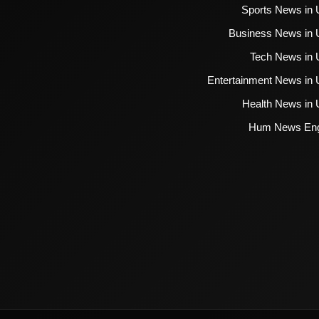
Sports News in 
Business News in 
Tech News in 
Entertainment News in 
Health News in 
Hum News Eng