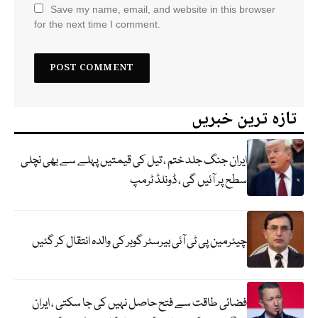
Save my name, email, and website in this browser
for the next time I comment.
تازہ ترین خبریں
ایران جنگ جلد ختم ، تیل کی قیمتیں پہلے سے بھی نچلی
سطح پر آئیں گی ، ڈونلڈ ٹرمپ
چیئرمین پی ٹی آئی بیرسٹر گوہر کی والدہ انتقال کر گئیں
فضائی طاقت سے فتح حاصل نہیں کی جا سکتی ، ایران