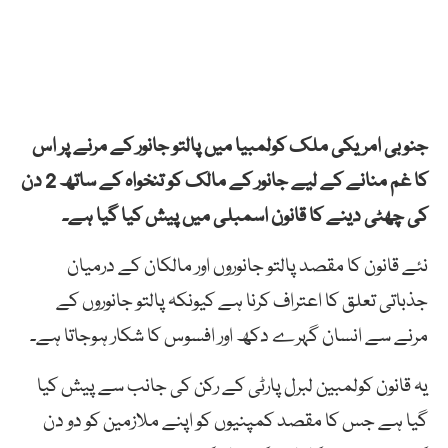
جنوبی امریکی ملک کولمبیا میں پالتو جانور کے مرنے پر اس
کا غم منانے کے لیے جانور کے مالک کو تنخواہ کے ساتھ 2 دن
کی چھٹی دینے کا قانون اسمبلی میں پیش کیا گیا ہے۔
نئے قانون کا مقصد پالتو جانوروں اور مالکان کے درمیان
جذباتی تعلق کا اعتراف کرنا ہے کیونکہ پالتو جانوروں کے
مرنے سے انسان گہرے دکھ اور افسوس کا شکار ہوجاتا ہے۔
یہ قانون کولمبین لبرل پارٹی کے رکن کی جانب سے پیش کیا
گیا ہے جس کا مقصد کمپنیوں کو اپنے ملازمین کو دو دن