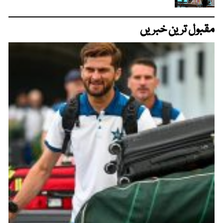
مقبول ترین خبریں