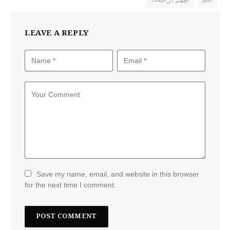
انگور
گچھے کی قیمت
LEAVE A REPLY
Save my name, email, and website in this browser
for the next time I comment.