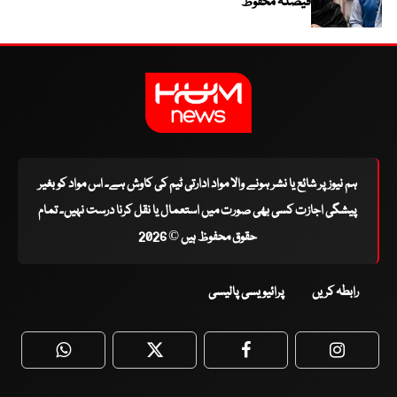
فیصلہ محفوظ
ہم نیوز پر شائع یا نشر ہونے والا مواد ادارتی ٹیم کی کاوش ہے۔ اس مواد کو بغیر
پیشگی اجازت کسی بھی صورت میں استعمال یا نقل کرنا درست نہیں۔ تمام
حقوق محفوظ ہیں © 2026
رابطہ کریں
پرائیویسی پالیسی
WhatsApp
Twitter
Facebook
Faceboo