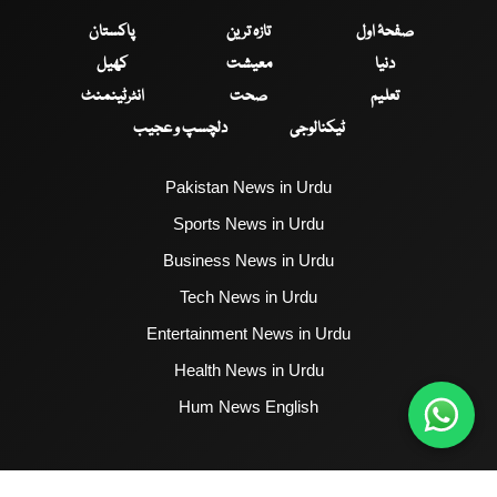
صفحۂ اول
تازہ ترین
پاکستان
دنیا
معیشت
کھیل
تعلیم
صحت
انٹرٹینمنٹ
ٹیکنالوجی
دلچسپ و عجیب
Pakistan News in Urdu
Sports News in Urdu
Business News in Urdu
Tech News in Urdu
Entertainment News in Urdu
Health News in Urdu
Hum News English