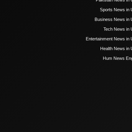
Sports News in 
Business News in 
Tech News in 
Entertainment News in 
Health News in 
Hum News Eng