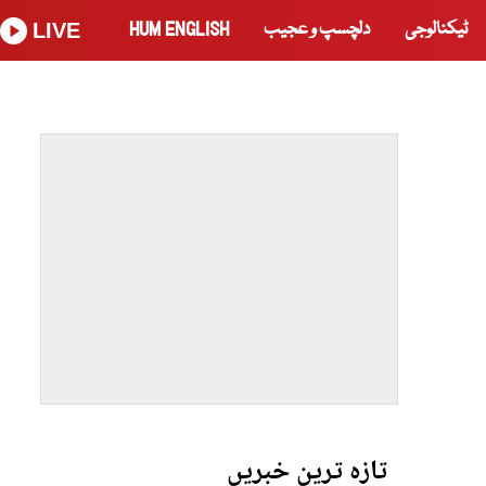
ٹیکنالوجی
دلچسپ و عجیب
HUM ENGLISH
LIVE
تازہ ترین خبریں