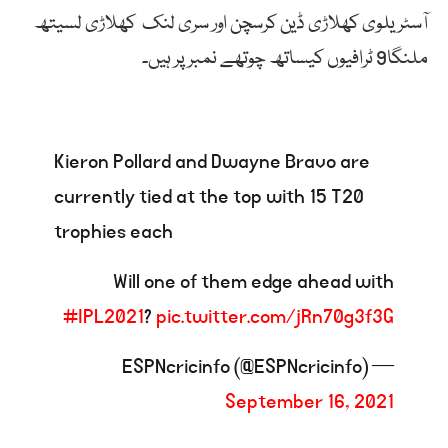
آسٹریلوی کھلاڑی ڈین کرسچن اور سری لنک کھلاڑی لسیتھ
ملنگا9 ٹرافیوں کیساتھ چوتھے نمبر پر ہیں۔
Kieron Pollard and Dwayne Bravo are
currently tied at the top with 15 T20
trophies each
Will one of them edge ahead with
#IPL2021
?
pic.twitter.com/jRn70g3f3G
— ESPNcricinfo (@ESPNcricinfo)
September 16, 2021