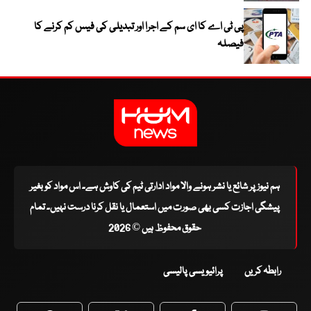
پی ٹی اے کا ای سم کے اجرا اور تبدیلی کی فیس کم کرنے کا
فیصلہ
ہم نیوز پر شائع یا نشر ہونے والا مواد ادارتی ٹیم کی کاوش ہے۔ اس مواد کو بغیر
پیشگی اجازت کسی بھی صورت میں استعمال یا نقل کرنا درست نہیں۔ تمام
حقوق محفوظ ہیں © 2026
رابطہ کریں
پرائیویسی پالیسی