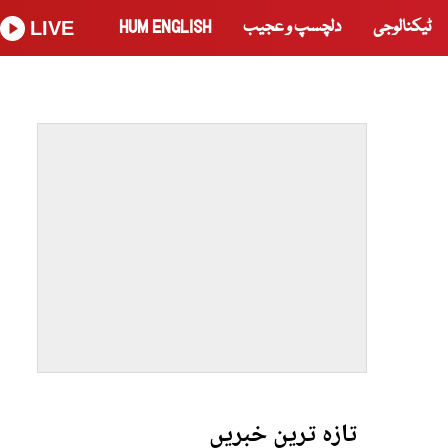
ٹیکنالوجی
دلچسپ و عجیب
HUM ENGLISH
LIVE
تازہ ترین خبریں