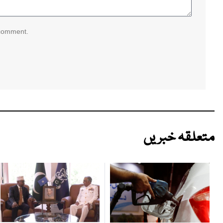
 comment.
متعلقہ خبریں