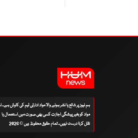
ہم نیوز پر شائع یا نشر ہونے والا مواد ادارتی ٹیم کی کاوش ہے۔ 
مواد کو بغیر پیشگی اجازت کسی بھی صورت میں استعمال یا
نقل کرنا درست نہیں۔ تمام حقوق محفوظ ہیں © 2026