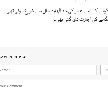
وانے کے لیے عمر کی حد اٹھارہ سال سے شروع ہوتی تھی۔
انے کی اجازت دی گئی تھی۔
EAVE A REPLY