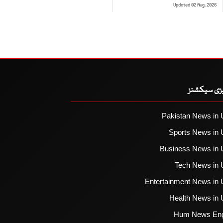
Updated 02 Aug, 2026
یزی سیکشنز
Pakistan News in 
Sports News in 
Business News in 
Tech News in 
Entertainment News in 
Health News in 
Hum News Eng