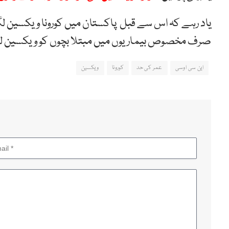
یاد رہے کہ اس سے قبل پاکستان میں کورونا ویکسین لگ
صرف مخصوص بیماریوں میں مبتلا بچوں کو ویکسین لگ
این سی اوسی
عمر کی حد
کورونا
ویکسین