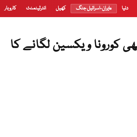
دنیا
ایران-اسرائیل جنگ
کھیل
انٹرٹینمنٹ
کاروبار
کو بھی کورونا ویکسین لگانے کا