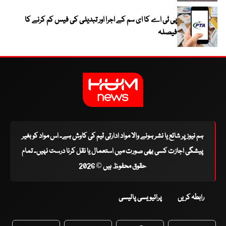
پی ٹی اے کا ای سم کے اجرا اور تبدیلی کی فیس کم کرنے کا
فیصلہ
ہم نیوز پر شائع یا نشر ہونے والا مواد ادارتی ٹیم کی کاوش ہے۔ اس مواد کو بغیر
پیشگی اجازت کسی بھی صورت میں استعمال یا نقل کرنا درست نہیں۔ تمام
حقوق محفوظ ہیں © 2026
رابطہ کریں
پرائیویسی پالیسی