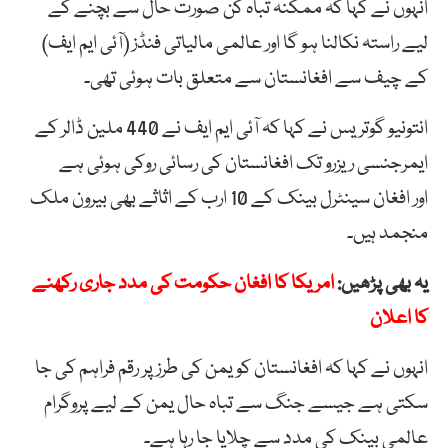
انہوں نے کہا کہ ممکنہ تباہ کن صورت حال سے بچنے کے
لیے راستہ نکالنا ہو گا اور عالمی مالیاتی فنڈز (آئی ایم ایف)
کے چیف سے افغانستان سے متعلق بات ہوئی تھی۔
انتونیو گوتریس نے کہا کہ آئی ایم ایف نے 440 ملین ڈالر کے
ایمرجنسی ریزرو تک افغانستان کی رسائی روکی ہوئی ہے
اور افغان سینٹرل بینک کے 10 ارب کے اثاثے بھی بیرون ملک
منجمد ہیں۔
یہ بھی پڑھیں:
امریکا کا افغان حکومت کی مدد جاری رکھنے
کا اعلان
انہوں نے کہا کہ افغانستان کو یمن کی طرز پر رقم فراہم کی جا
سکتی ہے جیسے جنگ سے تباہ حال یمن کے لیے پروگرام
عالمی بینک کی مدد سے چلایا جا رہا ہے۔