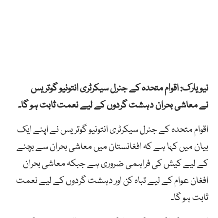
نیویارک: اقوام متحدہ کے جنرل سیکرٹری انتونیو گوتریس
نے معاشی بحران دہشت گردوں کے لیے نعمت ثابت ہو گا۔
اقوام متحدہ کے جنرل سیکرٹری انتونیو گوتریس نے اپنے ایک
بیان میں کہا ہے کہ افغانستان میں معاشی بحران سے بچنے
کے لیے کیش کی فراہمی ضروری ہے جبکہ معاشی بحران
افغان عوام کے لیے تباہ کن اور دہشت گردوں کے لیے نعمت
ثابت ہو گا۔