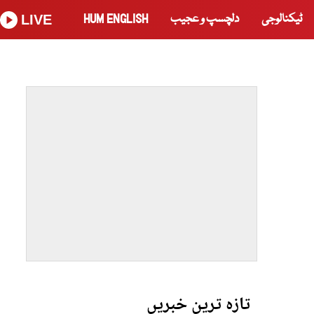
ٹیکنالوجی
دلچسپ و عجیب
HUM ENGLISH
LIVE
تازہ ترین خبریں