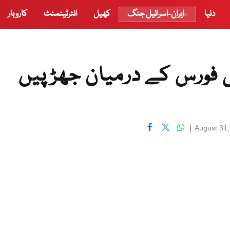
دنیا
ایران-اسرائیل جنگ
کھیل
انٹرٹینمنٹ
کاروبار
ی فورس کے درمیان جھڑپیں
|
August 31