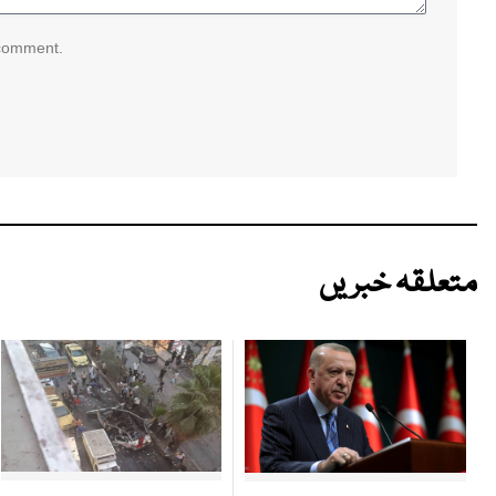
 comment.
متعلقہ خبریں