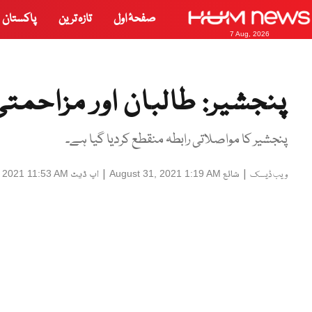
صفحۂ اول
تازہ ترین
پاکستان
7 Aug, 2026
پنجشیر: طالبان اور مزاحمت
پنجشیر کا مواصلاتی رابطہ منقطع کردیا گیا ہے۔
|
شائع
|
اپ ڈیٹ
, 2021 11:53 AM
August 31, 2021 1:19 AM
ویب ڈیسک