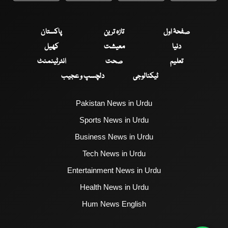
صفحۂ اول
تازہ ترین
پاکستان
دنیا
معیشت
کھیل
تعلیم
صحت
انٹرٹینمنٹ
ٹیکنالوجی
دلچسپ و عجیب
Pakistan News in Urdu
Sports News in Urdu
Business News in Urdu
Tech News in Urdu
Entertainment News in Urdu
Health News in Urdu
Hum News English