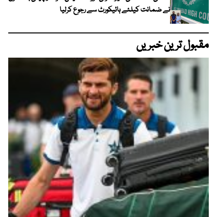
نے ضمانت کیلئے ہائیکورٹ سے رجوع کرلیا
مقبول ترین خبریں