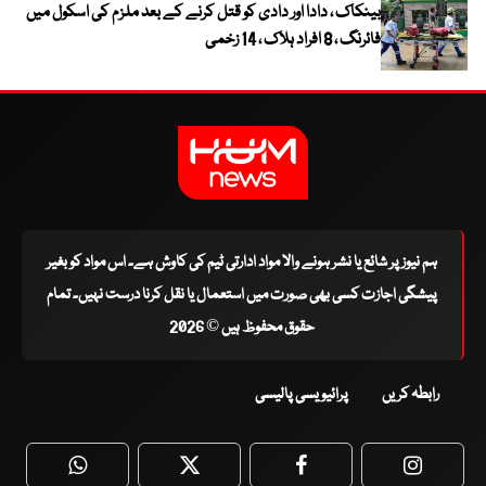
بینکاک ، دادا اور دادی کو قتل کرنے کے بعد ملزم کی اسکول میں
فائرنگ ، 8 افراد ہلاک ، 14 زخمی
ہم نیوز پر شائع یا نشر ہونے والا مواد ادارتی ٹیم کی کاوش ہے۔ اس مواد کو بغیر
پیشگی اجازت کسی بھی صورت میں استعمال یا نقل کرنا درست نہیں۔ تمام
حقوق محفوظ ہیں © 2026
رابطہ کریں
پرائیویسی پالیسی
WhatsApp
Twitter
Facebook
Faceboo