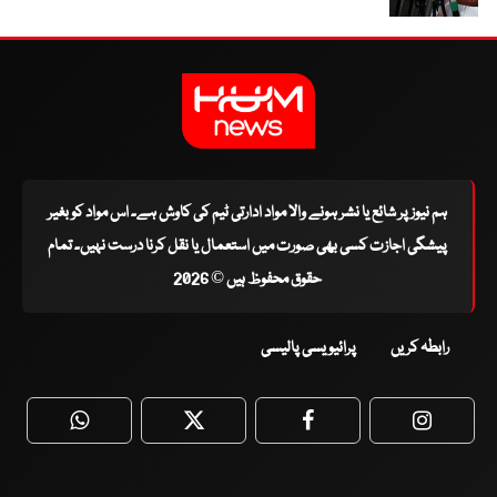
ہم نیوز پر شائع یا نشر ہونے والا مواد ادارتی ٹیم کی کاوش ہے۔ اس مواد کو بغیر
پیشگی اجازت کسی بھی صورت میں استعمال یا نقل کرنا درست نہیں۔ تمام
حقوق محفوظ ہیں © 2026
رابطہ کریں
پرائیویسی پالیسی
WhatsApp
Twitter
Facebook
Faceboo