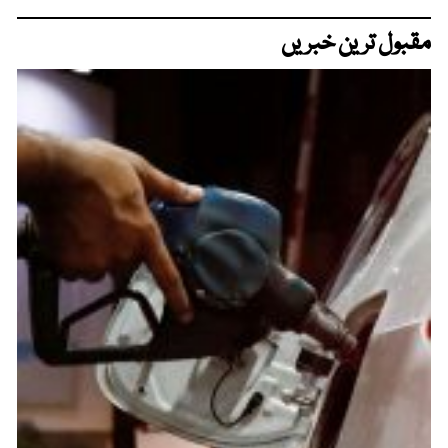
مقبول ترین خبریں