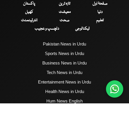
صفحۂ اول
تازہ ترین
پاکستان
دنیا
معیشت
کھیل
تعلیم
صحت
انٹرٹینمنٹ
ٹیکنالوجی
دلچسپ و عجیب
Pakistan News in Urdu
Sports News in Urdu
Business News in Urdu
Tech News in Urdu
Entertainment News in Urdu
Health News in Urdu
Hum News English