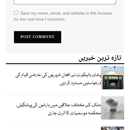
Save my name, email, and website in this browser
for the next time I comment.
تازہ ترین خبریں
پشاور ہائیکورٹ نے افغان شہریوں کی عارضی قیام کی
درخواستیں مسترد کر دیں
ملک کے مختلف علاقوں میں بارشوں کی پیشگوئی،
محکمہ موسمیات کا الرٹ جاری