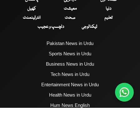
دنیا
معیشت
کھیل
تعلیم
صحت
انٹرٹینمنٹ
ٹیکنالوجی
دلچسپ و عجیب
Pakistan News in Urdu
Sports News in Urdu
Business News in Urdu
Tech News in Urdu
Entertainment News in Urdu
Health News in Urdu
Hum News English
2017 - 2026 © All Copyrights Reserved