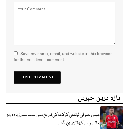
Save my name, email, and website in this browser
for the next time I comment.
تازہ ترین خبریں
جوس بٹلر ٹی ٹوئنٹی کرکٹ کی تاریخ میں سب سے زیادہ رنز
بنانے والے کھلاڑی بن گئے