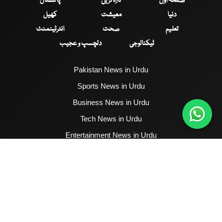
صفحۂ اول
تازہ ترین
پاکستان
دنیا
معیشت
کھیل
تعلیم
صحت
انٹرٹینمنٹ
ٹیکنالوجی
دلچسپ و عجیب
Pakistan News in Urdu
Sports News in Urdu
Business News in Urdu
Tech News in Urdu
Entertainment News in Urdu
Health News in Urdu
Hum News English
2017 - 2026 © All Copyrights Reserved