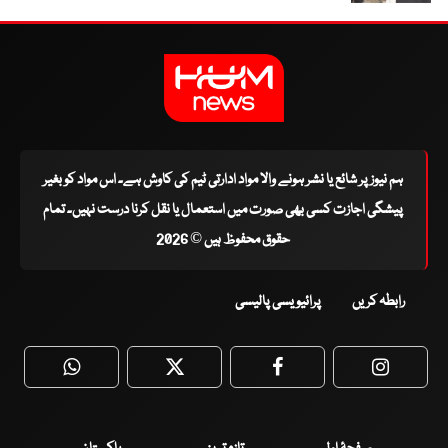
ہم نیوز پر شائع یا نشر ہونے والا مواد ادارتی ٹیم کی کاوش ہے۔ اس مواد کو بغیر
پیشگی اجازت کسی بھی صورت میں استعمال یا نقل کرنا درست نہیں۔ تمام
حقوق محفوظ ہیں © 2026
رابطہ کریں
پرائیویسی پالیسی
WhatsApp
Twitter
Facebook
Faceboo