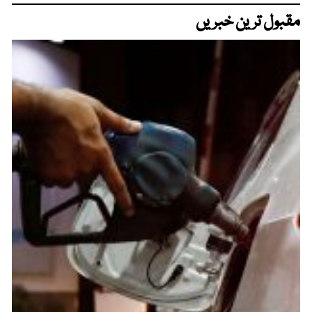
مقبول ترین خبریں