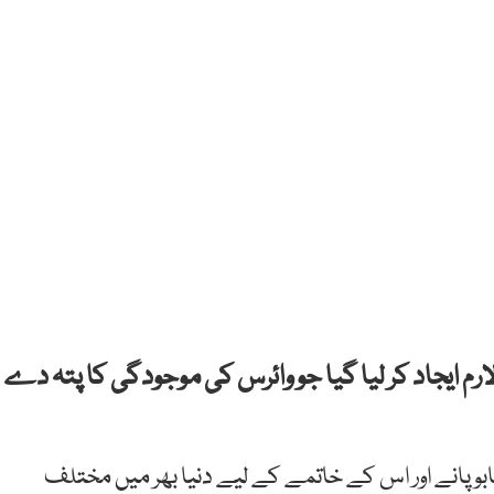
الارم ایجاد کر لیا گیا جو وائرس کی موجودگی کا پتہ دے
ابو پانے اور اس کے خاتمے کے لیے دنیا بھر میں مختلف