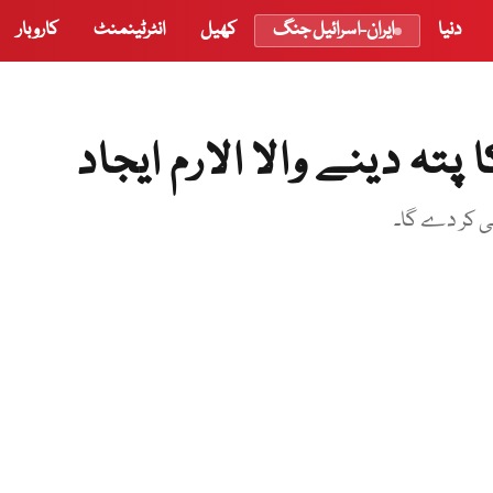
دنیا
ایران-اسرائیل جنگ
کھیل
انٹرٹینمنٹ
کاروبار
تہ دینے والا الارم ایجاد