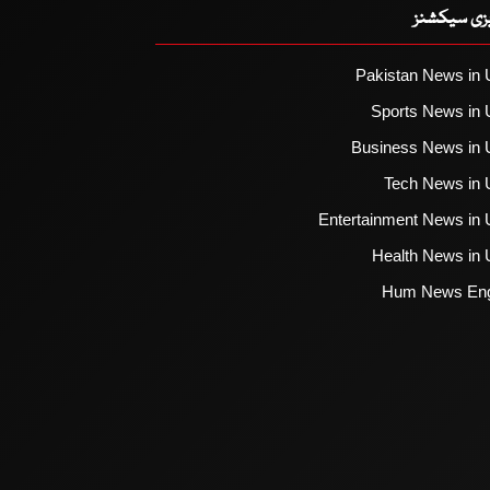
یزی سیکشنز
Pakistan News in 
Sports News in 
Business News in 
Tech News in 
Entertainment News in 
Health News in 
Hum News Eng