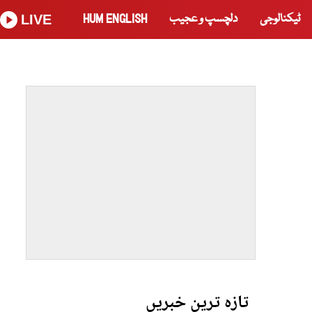
ٹیکنالوجی
دلچسپ و عجیب
HUM ENGLISH
LIVE
تازہ ترین خبریں