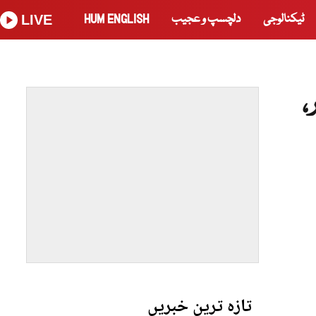
ٹیکنالوجی
دلچسپ و عجیب
HUM ENGLISH
LIVE
،
تازہ ترین خبریں