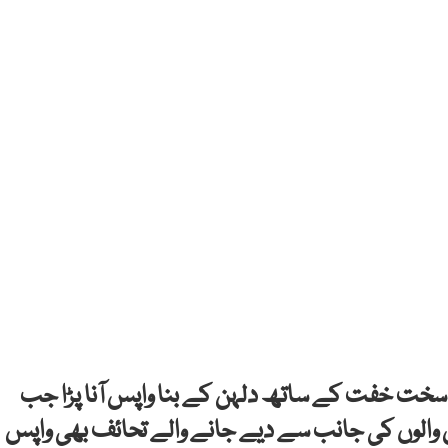
قت سخت خفت کے ساتھ دلہن کے بنا واپس آنا پڑا جب
دلہن والوں کی جانب سے دیے جانے والے تحائف بھی واپس