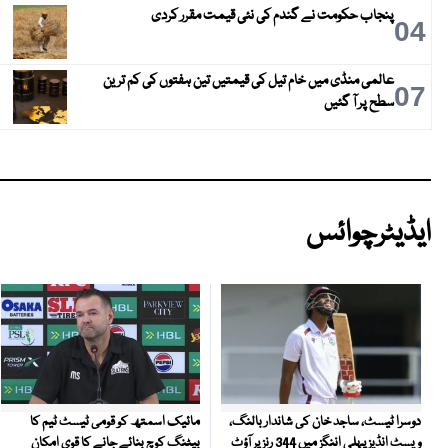
پنجاب حکومت نے گندم کی نئی قیمت مقرر کردی
04
عالمی منڈی میں خام تیل کی قیمتیں تین ہفتوں کی کم ترین
07
سطح پر آ گئیں
ایڈیٹرچوائس
مائیک اسمتھ کو قومی ٹیسٹ ٹیم کا
دوسرا ٹیسٹ، ساجد خان کی شاندار بالنگ،
بیٹنگ کوچ بنائے جانے کا قوی امکان
ویسٹ انڈیز پہلی اننگز میں 344 رنز پر آؤٹ