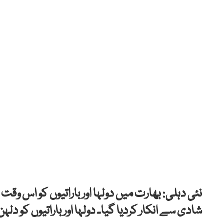
نئی دہلی: بھارت میں دولہا اور باراتیوں کو اس و
شادی سے انکار کردیا گیا۔ دولہا اور باراتیوں کو 