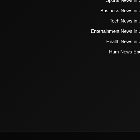
Sports News in 
Business News in 
Tech News in 
Entertainment News in 
Health News in 
Hum News Eng