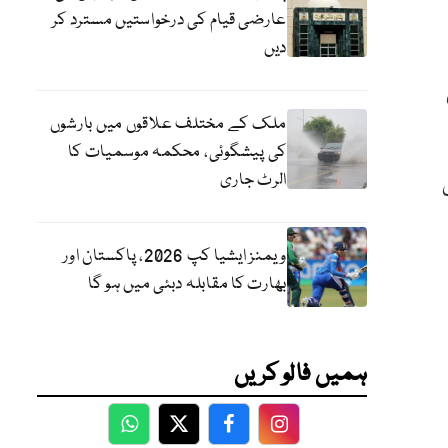
عارضی قیام کی درخواستیں مسترد کر
دیں
ملک کے مختلف علاقوں میں بارشوں
کی پیشگوئی، محکمہ موسمیات کا
ی
الرٹ جاری
ویمنز ایشیا کپ 2026، پاکستان اور
بھارت کا مقابلہ دبئی میں ہو گا
ہمیں فالو کریں
WhatsApp
Twitter
Facebook
Facebook