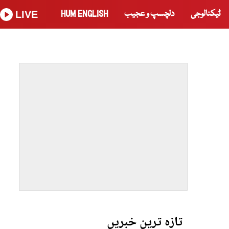
ٹیکنالوجی
دلچسپ و عجیب
HUM ENGLISH
LIVE
تازہ ترین خبریں