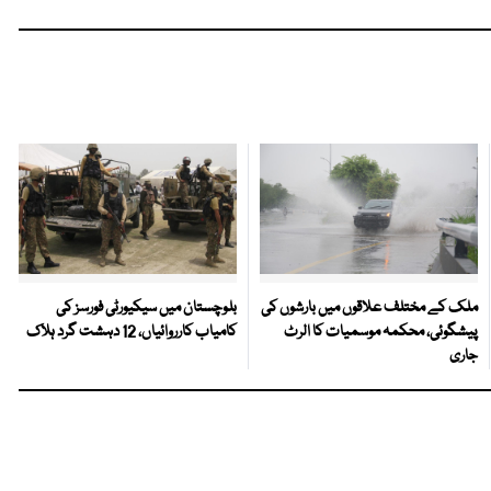
ملک کے مختلف علاقوں میں بارشوں کی
بلوچستان میں سیکیورٹی فورسز کی
پیشگوئی، محکمہ موسمیات کا الرٹ
کامیاب کارروائیاں، 12 دہشت گرد ہلاک
جاری