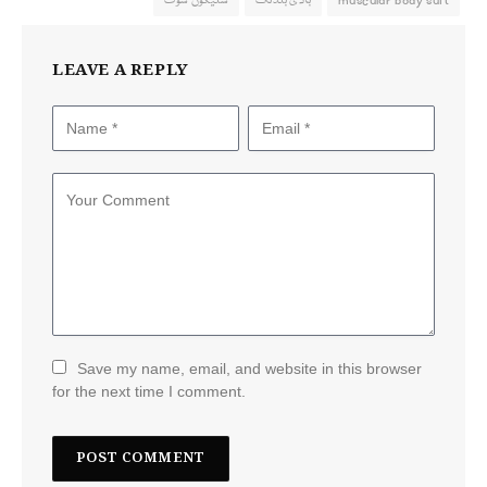
muscular body suit
باڈی بلڈنگ
سلیکون سوٹ
LEAVE A REPLY
Save my name, email, and website in this browser
for the next time I comment.