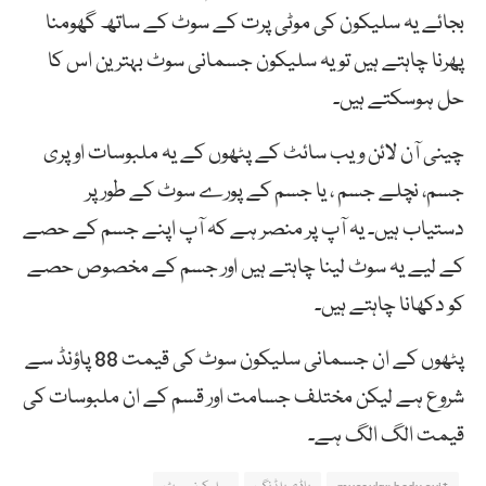
بجائے یہ سلیکون کی موٹی پرت کے سوٹ کے ساتھ گھومنا
پھرنا چاہتے ہیں تو یہ سلیکون جسمانی سوٹ بہترین اس کا
حل ہوسکتے ہیں۔
چینی آن لائن ویب سائٹ کے پٹھوں کے یہ ملبوسات اوپری
جسم، نچلے جسم ، یا جسم کے پورے سوٹ کے طور پر
دستیاب ہیں۔ یہ آپ پر منصر ہے کہ آپ اپنے جسم کے حصے
کے لیے یہ سوٹ لینا چاہتے ہیں اور جسم کے مخصوص حصے
کو دکھانا چاہتے ہیں۔
پٹھوں کے ان جسمانی سلیکون سوٹ کی قیمت 88 پاؤنڈ سے
شروع ہے لیکن مختلف جسامت اور قسم کے ان ملبوسات کی
قیمت الگ الگ ہے۔