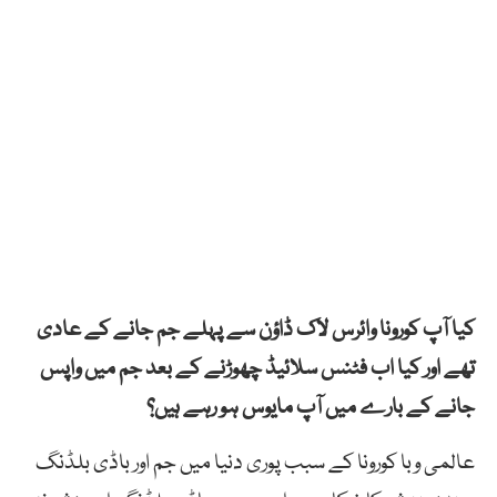
کیا آپ کورونا وائرس لاک ڈاؤن سے پہلے جم جانے کے عادی
تھے اور کیا اب فٹنس سلائیڈ چھوڑنے کے بعد جم میں واپس
جانے کے بارے میں آپ مایوس ہو رہے ہیں؟
عالمی وبا کورونا کے سبب پوری دنیا میں جم اور باڈی بلڈنگ