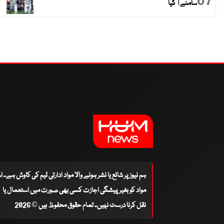
07
سامنے آ گیا
ہم نیوز پر شائع یا نشر ہونے والا مواد ادارتی ٹیم کی کاوش ہے۔ 
مواد کو بغیر پیشگی اجازت کسی بھی صورت میں استعمال یا
نقل کرنا درست نہیں۔ تمام حقوق محفوظ ہیں © 2026