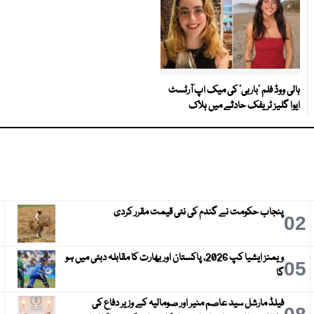
ہالی ووڈ فلم ’باربی‘ کی میک اپ آرٹسٹ
ایوا گلیز ٹریفک حادثے میں ہلاک
پنجاب حکومت نے گندم کی نئی قیمت مقرر کردی
3
02
ویمنز ایشیا کپ 2026، پاکستان اور بھارت کا مقابلہ دبئی میں ہو
6
05
گا
فیلڈ مارشل سید عاصم منیر اور صومالیہ کے وزیر دفاع کی