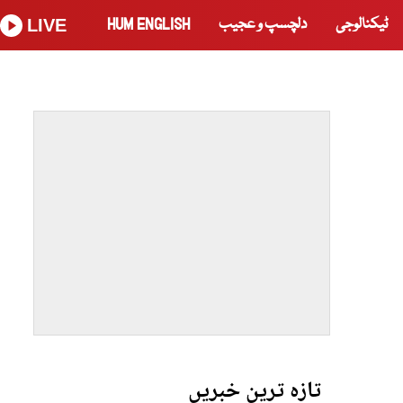
ٹیکنالوجی
دلچسپ و عجیب
HUM ENGLISH
LIVE
تازہ ترین خبریں