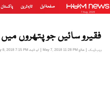
صفحۂ اول
تازہ ترین
پاکستان
7 Aug, 2026
فقیرو سائیں جو پتھروں میں 
|
شائع
|
اپ ڈیٹ
y 8, 2018 7:15 PM
May 7, 2018 11:28 PM
ویب ڈیسک