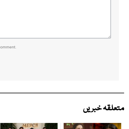
 comment.
متعلقہ خبریں