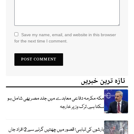
Save my name, email, and website in this browser
for the next time I comment.
تازہ ترین خبریں
مکہ مکرمہ دفاعی معاہدے میں جلد مصر بھی شامل ہو
سکتا ہے، ترک وزیر خارجہ
بارشوں کی تباہی؛ قصور میں چھتیں گرنے سے 2 افراد جاں