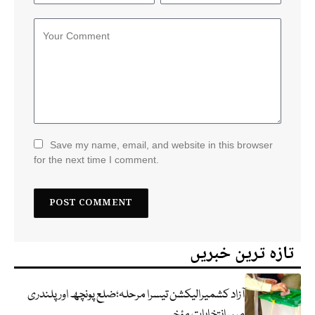
Save my name, email, and website in this browser
for the next time I comment.
تازہ ترین خبریں
آزاد کشمیرالیکشن تیسرا مرحلہ؛ضلع پونچھ اور پلندری
میں انتخابات مؤخر