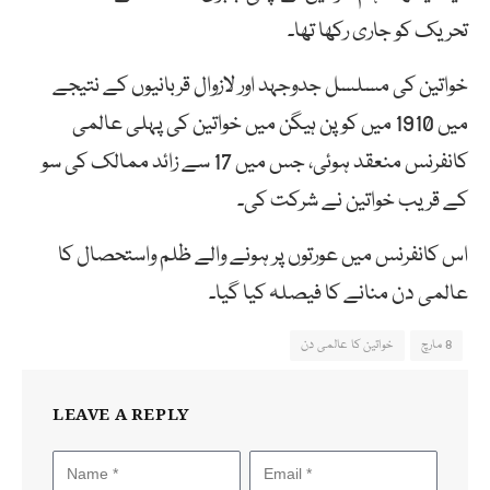
تحریک کو جاری رکھا تھا۔
خواتین کی مسلسل جدوجہد اور لازوال قربانیوں کے نتیجے
میں 1910 میں کوپن ہیگن میں خواتین کی پہلی عالمی
کانفرنس منعقد ہوئی، جس میں 17 سے زائد ممالک کی سو
کے قریب خواتین نے شرکت کی۔
اس کانفرنس میں عورتوں پر ہونے والے ظلم واستحصال کا
عالمی دن منانے کا فیصلہ کیا گیا۔
8 مارچ
خواتین کا عالمی دن
LEAVE A REPLY