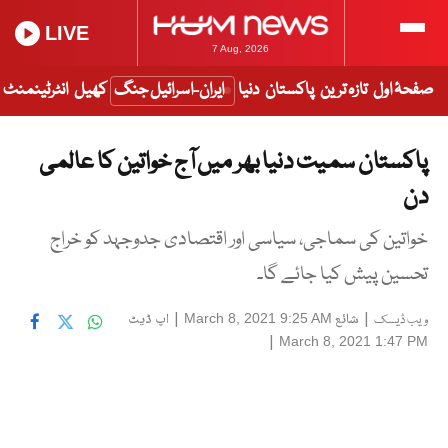
LIVE
7 Aug, 2026
صفحۂ اول
تازہ ترین
پاکستان
دنیا
ایران-اسرائیل جنگ
کھیل
انٹرٹینمنٹ
پاکستان سمیت دنیا بھر میں آج خواتین کا عالمی
دن
خواتین کی سماجی، سیاسی اور اقتصادی جدوجہد کو خراج
تحسین پیش کیا جائے گا۔
|
شائع
|
اپ ڈیٹ
March 8, 2021 9:25 AM
ویب ڈیسک
|
March 8, 2021 1:47 PM