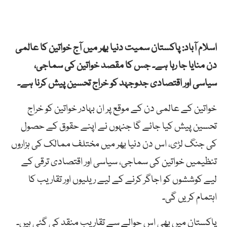
اسلام آباد: پاکستان سمیت دنیا بھر میں آج خواتین کا عالمی
دن منایا جا رہا ہے۔ جس کا مقصد خواتین کی سماجی،
سیاسی اور اقتصادی جدوجہد کو خراج تحسین پیش کرنا ہے۔
خواتین کے عالمی دن کے موقع پر ان بہادر خواتین کو خراج
تحسین پیش کیا جائے گا جنہوں نے اپنے حقوق کے حصول
کی جنگ لڑی، اس دن دنیا بھر میں مختلف ممالک کی ہزاروں
تنظیمیں خواتین کی سماجی، سیاسی اور اقتصادی ترقی کے
لیے کوششوں کو اجاگر کرنے کے لیے ریلیوں اور تقاریب کا
اہتمام کریں گی۔
پاکستان میں بھی اس حوالے سے تقاریب منقد کی گئی ہیں۔