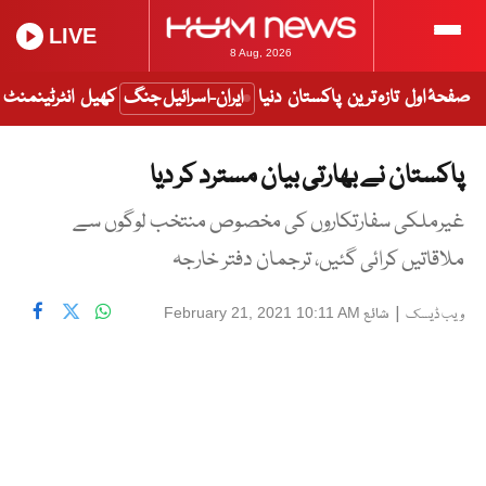
LIVE
8 Aug, 2026
صفحۂ اول
تازہ ترین
پاکستان
دنیا
ایران-اسرائیل جنگ
کھیل
انٹرٹینمنٹ
پاکستان نے بھارتی بیان مسترد کر دیا
غیرملکی سفارتکاروں کی مخصوص منتخب لوگوں سے
ملاقاتیں کرائی گئیں، ترجمان دفتر خارجہ
|
شائع
February 21, 2021 10:11 AM
ویب ڈیسک