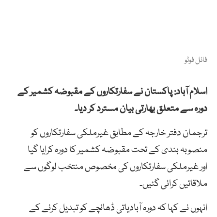
فائل فوٹو
اسلام آباد: پاکستان نے سفارتکاروں کے مقبوضہ کشمیر کے
دورہ سے متعلق بھارتی بیان مسترد کر دیا۔
ترجمان دفتر خارجہ کے مطابق غیرملکی سفارتکاروں کو
منصوبہ بندی کے تحت مقبوضہ کشمیر کا دورہ کرایا گیا
اور غیرملکی سفارتکاروں کی مخصوص منتخب لوگوں سے
ملاقاتیں کرائی گئیں۔
انہوں نے کہا کہ دورہ آبادیاتی ڈھانچے کو تبدیل کرنے کے