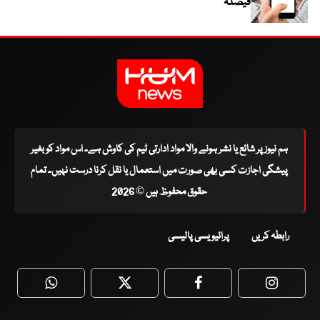
فیصلہ
ہم نیوز پر شائع یا نشر ہونے والا مواد ادارتی ٹیم کی کاوش ہے۔ اس مواد کو بغیر
پیشگی اجازت کسی بھی صورت میں استعمال یا نقل کرنا درست نہیں۔ تمام
حقوق محفوظ ہیں © 2026
رابطہ کریں
پرائیویسی پالیسی
WhatsApp
Twitter
Facebook
Faceboo