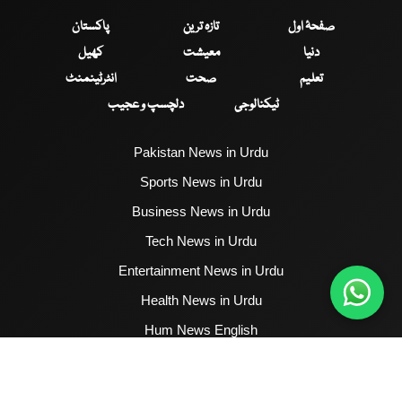
صفحۂ اول
تازہ ترین
پاکستان
دنیا
معیشت
کھیل
تعلیم
صحت
انٹرٹینمنٹ
ٹیکنالوجی
دلچسپ و عجیب
Pakistan News in Urdu
Sports News in Urdu
Business News in Urdu
Tech News in Urdu
Entertainment News in Urdu
Health News in Urdu
Hum News English