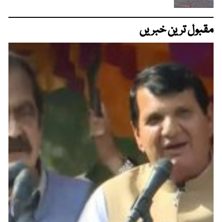
مقبول ترین خبریں