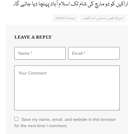
اراکین
کو
دو
مارچ
کی
شام
تک
اسلام
آباد
پہنچا
دیا
جائے
گا۔
اسپیکر قومی اسمبلی اسد قیصر
سینیٹ انتخابات
LEAVE A REPLY
Save my name, email, and website in this browser
for the next time I comment.