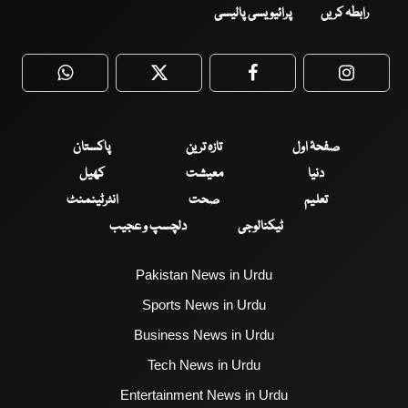
رابطہ کریں
پرائیویسی پالیسی
WhatsApp
Twitter
Facebook
Faceboo
صفحۂ اول
تازہ ترین
پاکستان
دنیا
معیشت
کھیل
تعلیم
صحت
انٹرٹینمنٹ
ٹیکنالوجی
دلچسپ و عجیب
Pakistan News in Urdu
Sports News in Urdu
Business News in Urdu
Tech News in Urdu
Entertainment News in Urdu