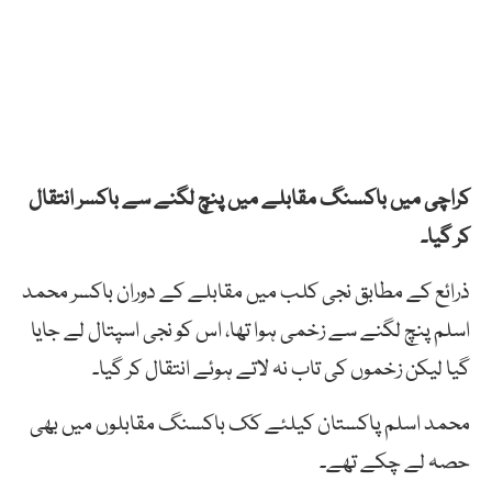
کراچی
میں
باکسنگ
مقابلے
میں
پنچ
لگنے
سے
باکسر
انتقال
کر گیا۔
ذرائع کے مطابق نجی
کلب
میں
مقابلے
کے
دوران
باکسر
محمد
اسلم
پنچ
لگنے
سے
زخمی
ہوا
تھا، ا
س
کو
نجی
اسپتال
لے
جایا
گیا
لیکن
زخموں
کی
تاب
نہ
لاتے
ہوئے
انتقال
کر گیا۔
محمد
اسلم
پاکستان
کیلئے
کک
باکسنگ
مقابلوں
میں
بھی
حصہ
لے
چکے
تھے۔