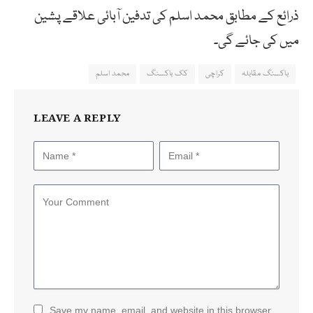
ذرائع کے مطابق محمد اسلم کی تدفین آبائی علاقے پشین
میں کی جائے گی۔
باکسنگ مقابلہ
کراچی
کک باکسنگ
محمد اسلم
LEAVE A REPLY
Save my name, email, and website in this browser