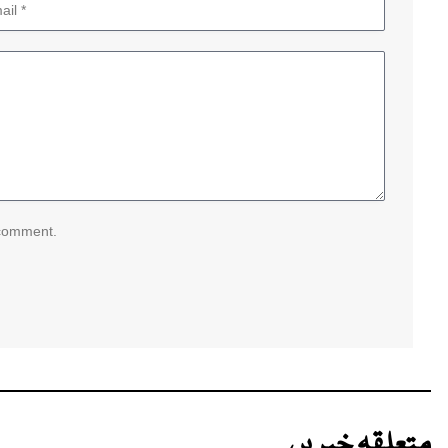
 comment.
متعلقہ خبریں