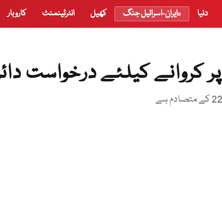
دنیا
ایران-اسرائیل جنگ
کھیل
انٹرٹینمنٹ
کاروبار
ر کروانے کیلئے درخواست دائر