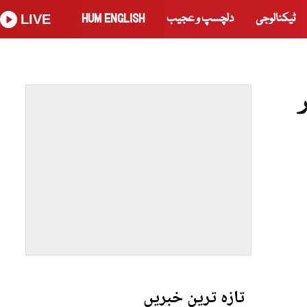
ٹیکنالوجی
دلچسپ و عجیب
HUM ENGLISH
LIVE
تازہ ترین خبریں