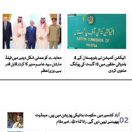
الیکشن کمیشن نے بلوچستان کے 4
معاہدے کو عملی شکل دینے میں فیلڈ
بلدیاتی حلقوں میں 9 اگست کی پولنگ
مارشل سید عاصم منیر کا کردار قابل قدر
ملتوی کردی
ہے، وزیراعظم
آزاد کشمیر میں حکومت بنانیکی پوزیشن میں ہیں ، مینڈیٹ
3
02
چھیننے نہیں دیں گے ، رانا ثناء اللہ ، امیر مقام