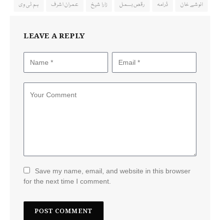
انوشے خان
ڈرامہ
رقص بسمل
زارا شیخ
عمران اشرف
ہم ٹی وی
LEAVE A REPLY
Save my name, email, and website in this browser
for the next time I comment.