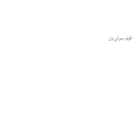
فوٹو: ہم ٹی وی