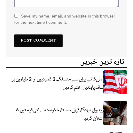
Save my name, email, and website in this browser
for the next time I comment.
تازہ ترین خبریں
امریکا نے ایران سے منسلک 3 کمپنیوں اور 2 طیاروں پر
عائد پابندیاں ختم کر دیں
پیٹرول مہنگا، ڈیزل سستا، حکومت نے نئی قیمتوں کا
اعلان کر دیا