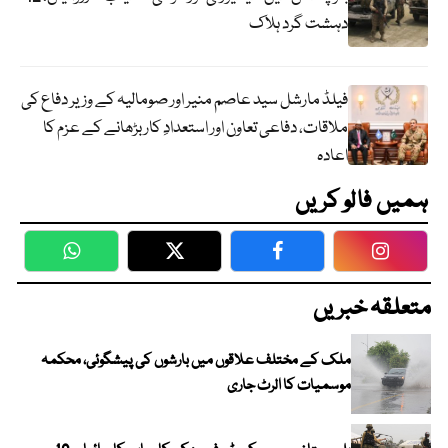
دہشت گرد ہلاک
فیلڈ مارشل سید عاصم منیر اور صومالیہ کے وزیر دفاع کی
ملاقات، دفاعی تعاون اور استعدادِ کار بڑھانے کے عزم کا
اعادہ
ہمیں فالو کریں
WhatsApp
Twitter
Facebook
Faceboo
متعلقہ خبریں
ملک کے مختلف علاقوں میں بارشوں کی پیشگوئی، محکمہ
موسمیات کا الرٹ جاری