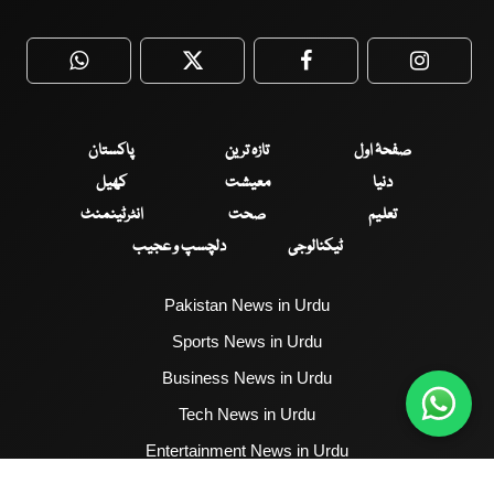
WhatsApp
Twitter
Facebook
Faceboo
صفحۂ اول
تازہ ترین
پاکستان
دنیا
معیشت
کھیل
تعلیم
صحت
انٹرٹینمنٹ
ٹیکنالوجی
دلچسپ و عجیب
Pakistan News in Urdu
Sports News in Urdu
Business News in Urdu
Tech News in Urdu
Entertainment News in Urdu
Health News in Urdu