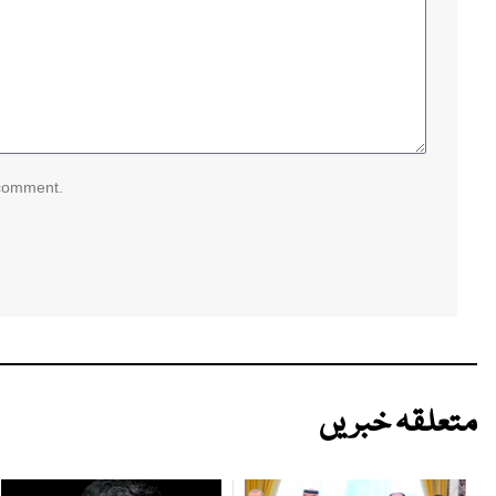
 comment.
متعلقہ خبریں