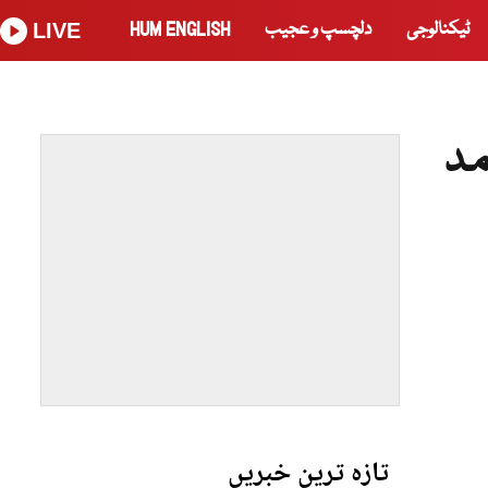
ٹیکنالوجی
دلچسپ و عجیب
HUM ENGLISH
LIVE
تازہ ترین خبریں