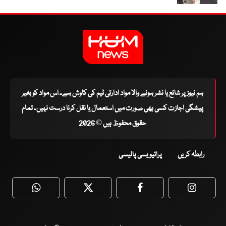
ہم نیوز پر شائع یا نشر ہونے والا مواد ادارتی ٹیم کی کاوش ہے۔ اس مواد کو بغیر
پیشگی اجازت کسی بھی صورت میں استعمال یا نقل کرنا درست نہیں۔ تمام
حقوق محفوظ ہیں © 2026
رابطہ کریں
پرائیویسی پالیسی
WhatsApp
Twitter
Facebook
Faceboo