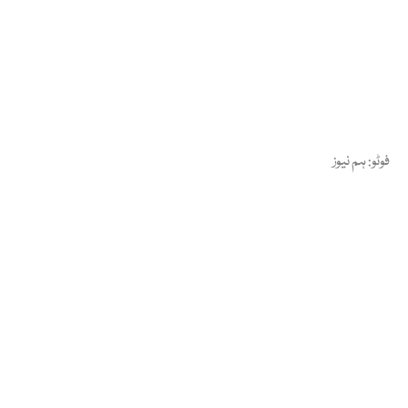
فوٹو: ہم نیوز