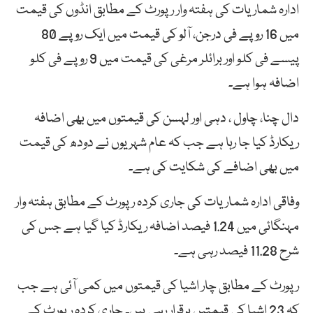
ادارہ شماریات کی ہفتہ وار رپورٹ کے مطابق انڈوں کی قیمت
میں 16 روپے فی درجن، آلو کی قیمت میں ایک روپے 80
پیسے فی کلو اور برائلر مرغی کی قیمت میں 9 روپے فی کلو
اضافہ ہوا ہے۔
دال چنا، چاول ، دہی اور لہسن کی قیمتوں میں بھی اضافہ
ریکارڈ کیا جا رہا ہے جب کہ عام شہریوں نے دودھ کی قیمت
میں بھی اضافے کی شکایت کی ہے۔
وفاقی ادارہ شماریات کی جاری کردہ رپورٹ کے مطابق ہفتہ وار
مہنگائی میں 1.24 فیصد اضافہ ریکارڈ کیا گیا ہے جس کی
شرح 11.28 فیصد رہی ہے۔
رپورٹ کے مطابق چار اشیا کی قیمتوں میں کمی آئی ہے جب
کہ 23 اشیا کی قیمتیں برقرار رہی ہیں۔ جاری کردہ رپورٹ کے