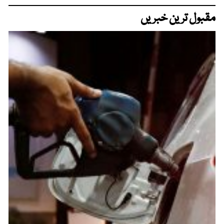
مقبول ترین خبریں