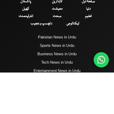
صفحۂ اول
تازہ ترین
پاکستان
دنیا
معیشت
کھیل
تعلیم
صحت
انٹرٹینمنٹ
ٹیکنالوجی
دلچسپ و عجیب
Pakistan News in Urdu
Sports News in Urdu
Business News in Urdu
Tech News in Urdu
Entertainment News in Urdu
Health News in Urdu
Hum News English
2017 - 2026 © All Copyrights Reserved