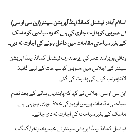
اسلام آباد: نیشنل کمانڈ اینڈ آپریشن سینٹر (این سی او سی)
نے صوبوں کو ہدایت جاری کی ہے کہ وہ سیاحوں کو ماسک
کے بغیر سیاحتی مقامات میں داخل ہونے کی اجازت نہ دیں۔
وفاقی وزیراسد عمر کی زیرصدارت نیشنل کمانڈ اینڈ آپریشن
سینٹر کے اجلاس میں صوبوں کو سیاحت کے لیے گائیڈ
لائنزمرتب کرنے کی ہدایت کی گئی۔
این سی او سی اجلاس نے کہا کہ پابندیاں ہٹانے کے بعد تمام
سیاحتی مقامات پرایس اوپیز کی خلاف ورزی ہورہی ہے۔
ماسک کے بغیر سیاحت کی اجازت نہ دی جائے۔
نیشنل کمانڈ اینڈ آپریشن سینٹر نے خیبرپختونخوا،گلگت