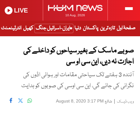
LIVE
10 Aug, 2026
صفحۂ اول
تازہ ترین
پاکستان
دنیا
ایران-اسرائیل جنگ
کھیل
انٹرٹینمنٹ
صوبے ماسک کے بغیر سیاحوں کو داخلے کی
اجازت نہ دیں، این سی او سی
آئندہ 3 ہفتے تک سیاحتی مقامات اور ہوائی اڈوں کی
نگرانی کی جائے گی، این سی اوسی کی صوبوں کو ہدایت
|
شائع
August 8, 2020 3:17 PM
ویب ڈیسک