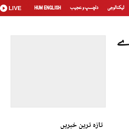
ٹیکنالوجی
دلچسپ و عجیب
HUM ENGLISH
LIVE
رے
تازہ ترین خبریں