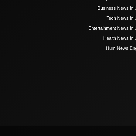
Business News in 
Tech News in 
Entertainment News in 
Health News in 
Hum News Eng