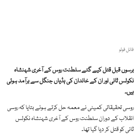
فائل فوٹو
برسوں قبل قتل کیے گئے سلطنت روس کے آخری شہنشاہ
نکولس ثانی اور ان کے خاندان کی ہڈیاں جنگل سے برآمد ہوئی
ہیں۔
روسی تحقیقاتی کمیٹی نے معمہ حل کرتے ہوئے بتایا کہ روسی
انقلاب کے دوران سلطنت روس کے آخری شہنشاہ نکولس
ثانی کو قتل کر دیا گیا تھا۔