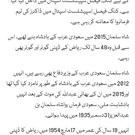
کے لیے کنگ فیصل سپیشلسٹ اسپتال میں داخل کیا گیا
ہے۔ کنگ فیصل اسپیشلسٹ اسپتال میں ڈاکٹرز کی ٹیم
فرمانروا کا معائنہ کر رہی ہے۔
شاہ سلمان2015 میں سعودی عرب کے بادشاہ بنے تھے۔ اس
سے قبل وہ48 سال تک ریاض کے ڈپٹی گورنر اور گورنر بھی
رہے۔
شاہ سلمان سعودی عرب کے وزیردفاع بھی رہے ہیں۔ انہیں
2012 میں سعودی عرب کے بادشاہ کے طور پر نامزد کیا گیا تھا
اور2015 میں ان کے بھائی عبداللہ کی موت کے بعد انہیں
بادشاہت ملی۔ سعودی فرماں رواشاہ سلمان بن
عبدالعزیز31دسمبر1935 میں پیدا ہوائے۔
انہیں 19 سال کی عمر میں 17مارچ1954 میں ریاض کا ڈپٹی