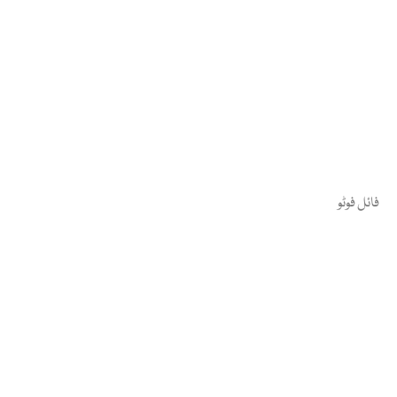
فائل فوٹو