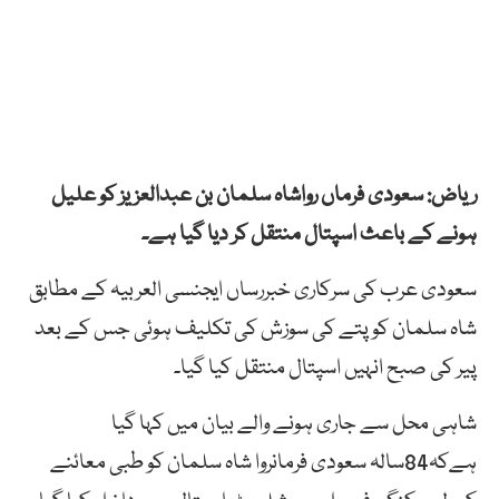
ریاض: سعودی فرماں رواشاہ سلمان بن عبدالعزیز کو علیل
ہونے کے باعث اسپتال منتقل کر دیا گیا ہے۔
سعودی عرب کی سرکاری خبررساں ایجنسی العربیہ کے مطابق
شاہ سلمان کو پتے کی سوزش کی تکلیف ہوئی جس کے بعد
پیر کی صبح انہیں اسپتال منتقل کیا گیا۔
شاہی محل سے جاری ہونے والے بیان میں کہا گیا
ہےکہ84سالہ سعودی فرمانروا شاہ سلمان کو طبی معائنے