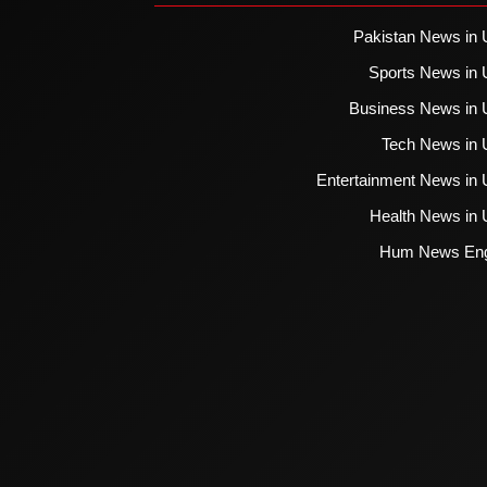
Pakistan News in 
Sports News in 
Business News in 
Tech News in 
Entertainment News in 
Health News in 
Hum News Eng