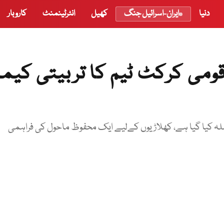
دنیا
ایران-اسرائیل جنگ
کھیل
انٹرٹینمنٹ
کاروبار
 قومی کرکٹ ٹیم کا تربیتی کی
صلہ کیا گیا ہے، کھلاڑیوں کےلیے ایک محفوظ ماحول کی فراہمی