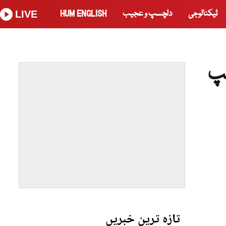
ٹیکنالوجی
دلچسپ و عجیب
HUM ENGLISH
LIVE
مپ
تازہ ترین خبریں