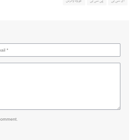
ای سی بی
پی سی بی
کورونا وائرس
 comment.