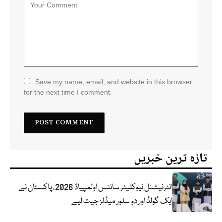
Save my name, email, and website in this browser
for the next time I comment.
تازہ ترین خبریں
انٹرنیشنل نیوکلیئر سائنس اولمپیاڈ 2026، پاکستان نے
ایک گولڈ اور دو سلور میڈلز جیت لیے