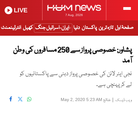
LIVE
7 Aug, 2026
صفحۂ اول
تازہ ترین
پاکستان
دنیا
ایران-اسرائیل جنگ
کھیل
انٹرٹینمنٹ
پشاور: خصوصی پرواز سے 250 مسافروں کی وطن
آمد
نجی ایئر لائن کی خصوصی پرواز دبئی سے پاکستانیوں کو
لے کر پہنچی ہے۔
|
شائع
May 2, 2020 5:23 AM
ویب ڈیسک