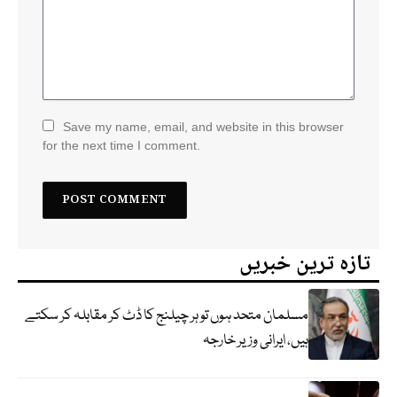
Save my name, email, and website in this browser
for the next time I comment.
تازہ ترین خبریں
مسلمان متحد ہوں تو ہر چیلنج کا ڈٹ کر مقابلہ کر سکتے
ہیں، ایرانی وزیر خارجہ