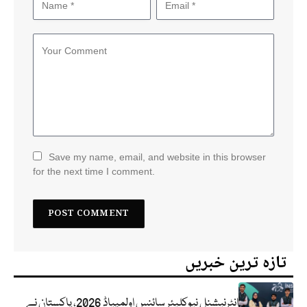
Save my name, email, and website in this browser
for the next time I comment.
تازہ ترین خبریں
انٹرنیشنل نیوکلیئر سائنس اولمپیاڈ 2026، پاکستان نے