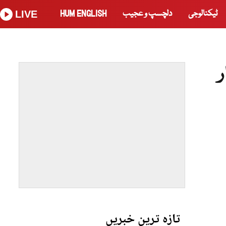
ٹیکنالوجی
دلچسپ و عجیب
HUM ENGLISH
LIVE
ر
تازہ ترین خبریں