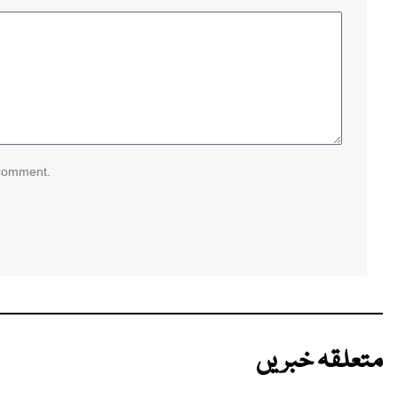
 comment.
متعلقہ خبریں