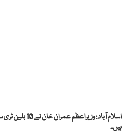
اسلام آباد: وزی
ہیں۔