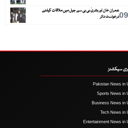
عمران خان اور بشریٰ بی بی سے جیل میں ملاقات کیلئے
0
درخواست دائر
یزی سیکشنز
Pakistan News in 
Sports News in 
Business News in 
Tech News in 
Entertainment News in 