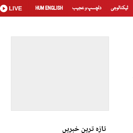
ٹیکنالوجی
دلچسپ و عجیب
HUM ENGLISH
LIVE
تازہ ترین خبریں