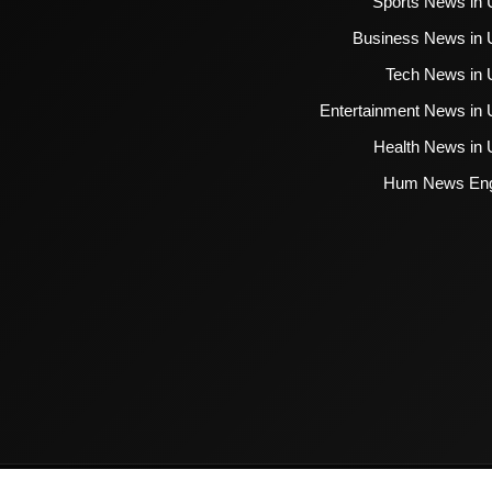
Sports News in 
Business News in 
Tech News in 
Entertainment News in 
Health News in 
Hum News Eng