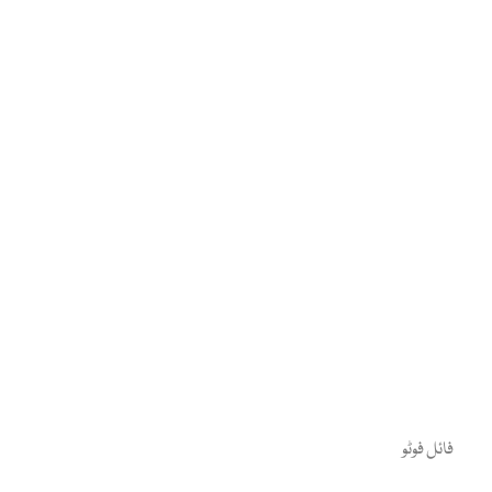
فائل فوٹو