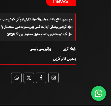
ہم نیوز پر شائع یا نشر ہونے والا مواد ادارتی ٹیم کی کاوش ہے۔ 
مواد کو بغیر پیشگی اجازت کسی بھی صورت میں استعمال یا
نقل کرنا درست نہیں۔ تمام حقوق محفوظ ہیں © 2026
رابطہ کریں
پرائیویسی پالیسی
ہمیں فالو کریں
WhatsApp
Twitter
Facebook
Facebook