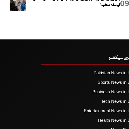
0
فیصلہ محفوظ
یزی سیکشنز
Pakistan News in 
Sports News in 
Business News in 
Tech News in 
Entertainment News in 
Health News in 