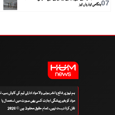
07
ہنگامی تیاریاں تیز
ہم نیوز پر شائع یا نشر ہونے والا مواد ادارتی ٹیم کی کاوش ہے۔ 
مواد کو بغیر پیشگی اجازت کسی بھی صورت میں استعمال یا
نقل کرنا درست نہیں۔ تمام حقوق محفوظ ہیں © 2026