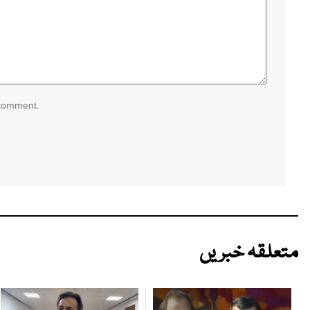
 comment.
متعلقہ خبریں