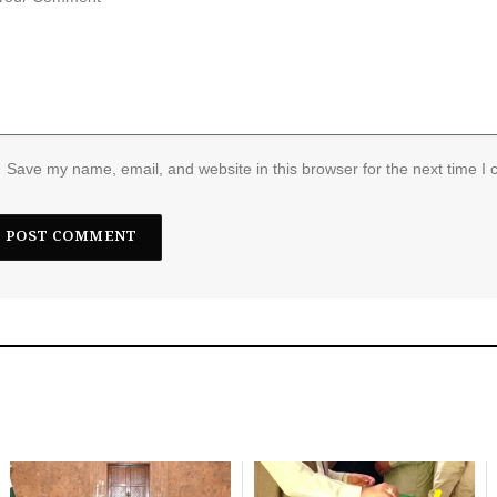
Save my name, email, and website in this browser for the next time I