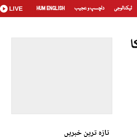
ٹیکنالوجی
دلچسپ و عجیب
HUM ENGLISH
LIVE
 کا
تازہ ترین خبریں