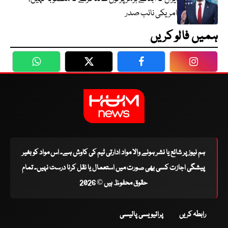
امریکی نائب صدر
ہمیں فالو کریں
WhatsApp
Twitter
Facebook
Faceboo
ہم نیوز پر شائع یا نشر ہونے والا مواد ادارتی ٹیم کی کاوش ہے۔ اس مواد کو بغیر
پیشگی اجازت کسی بھی صورت میں استعمال یا نقل کرنا درست نہیں۔ تمام
حقوق محفوظ ہیں © 2026
رابطہ کریں
پرائیویسی پالیسی