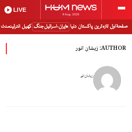
LIVE
9 Aug, 2026
صفحۂ اول
تازہ ترین
پاکستان
دنیا
ایران-اسرائیل جنگ
کھیل
انٹرٹینمنٹ
AUTHOR:
زیشان انور
زیشان انور