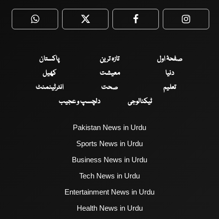
WhatsApp
Twitter
Facebook
Faceboo
صفحۂ اول
تازہ ترین
پاکستان
دنیا
معیشت
کھیل
تعلیم
صحت
انٹرٹینمنٹ
ٹیکنالوجی
دلچسپ و عجیب
Pakistan News in Urdu
Sports News in Urdu
Business News in Urdu
Tech News in Urdu
Entertainment News in Urdu
Health News in Urdu