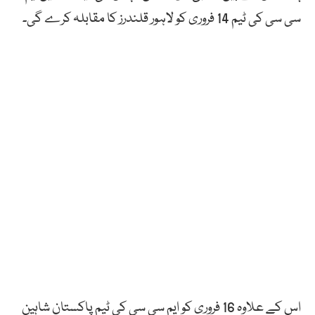
سی سی کی ٹیم 14 فروری کو لاہور قلندرز کا مقابلہ کرے گی۔
اس کے علاوہ 16 فروری کو ایم سی سی کی ٹیم پاکستان شاہین