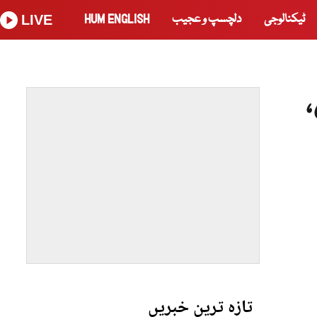
ٹیکنالوجی
دلچسپ و عجیب
HUM ENGLISH
LIVE
تازہ ترین خبریں