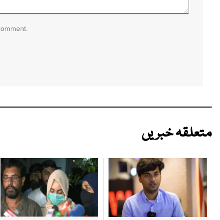
 comment.
متعلقہ خبریں