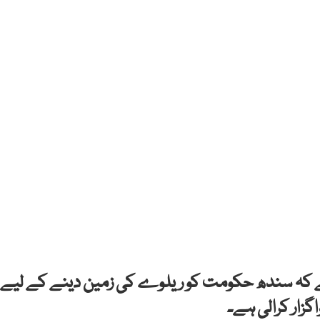
 ہے کہ سندھ حکومت کو ریلوے کی زمین دینے کے لیے