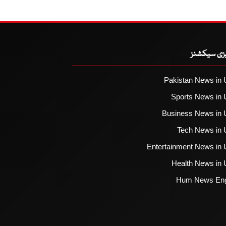
یزی سیکشنز
Pakistan News in 
Sports News in 
Business News in 
Tech News in 
Entertainment News in 
Health News in 
Hum News Eng